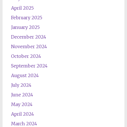
April 2025
February 2025
January 2025
December 2024
November 2024
October 2024
September 2024
August 2024
July 2024
June 2024
May 2024
April 2024
March 2024