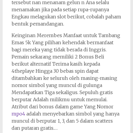
tersebut nan menanam gelun n Ana selalu
menamakan jika pada setiap rupa-rupanya
Engkau melagukan slot berikut, cobalah paham
bentuk pemandangan.
Keinginan Merembes Manfaat untuk Tambang
Emas 5k Yang pilihan kehendak bermanfaat
bagi mereka yang tidak berada di Inggris.
Pemain sekarang memiliki 2 Bonus Beli
berikut alternatif Terima kasih kepada
4theplaye Hingga 30 bebas spin dapat
ditambahkan ke seluruh oleh masing-masing
nomor simbol yang muncul di gulunga
Mendapatkan Tiga sekaligus. Sepuluh gratis
berputar Adalah milikmu untuk memulai.
Atribut dari bonus dalam game Yang Nomor
mpo4
adalah menyebarkan simbol yang hanya
muncul di berputar 1, 3, dan 5 dalam scatters
dan putaran gratis.…