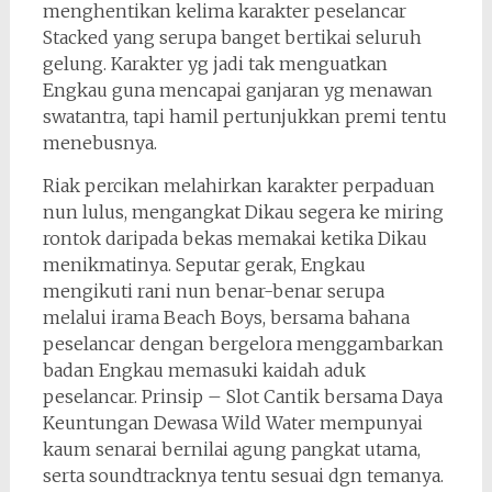
menghentikan kelima karakter peselancar
Stacked yang serupa banget bertikai seluruh
gelung. Karakter yg jadi tak menguatkan
Engkau guna mencapai ganjaran yg menawan
swatantra, tapi hamil pertunjukkan premi tentu
menebusnya.
Riak percikan melahirkan karakter perpaduan
nun lulus, mengangkat Dikau segera ke miring
rontok daripada bekas memakai ketika Dikau
menikmatinya. Seputar gerak, Engkau
mengikuti rani nun benar-benar serupa
melalui irama Beach Boys, bersama bahana
peselancar dengan bergelora menggambarkan
badan Engkau memasuki kaidah aduk
peselancar. Prinsip – Slot Cantik bersama Daya
Keuntungan Dewasa Wild Water mempunyai
kaum senarai bernilai agung pangkat utama,
serta soundtracknya tentu sesuai dgn temanya.