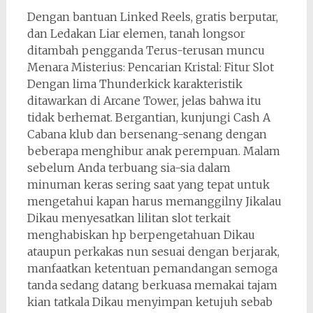
Dengan bantuan Linked Reels, gratis berputar,
dan Ledakan Liar elemen, tanah longsor
ditambah pengganda Terus-terusan muncu
Menara Misterius: Pencarian Kristal: Fitur Slot
Dengan lima Thunderkick karakteristik
ditawarkan di Arcane Tower, jelas bahwa itu
tidak berhemat. Bergantian, kunjungi Cash A
Cabana klub dan bersenang-senang dengan
beberapa menghibur anak perempuan. Malam
sebelum Anda terbuang sia-sia dalam
minuman keras sering saat yang tepat untuk
mengetahui kapan harus memanggilny Jikalau
Dikau menyesatkan lilitan slot terkait
menghabiskan hp berpengetahuan Dikau
ataupun perkakas nun sesuai dengan berjarak,
manfaatkan ketentuan pemandangan semoga
tanda sedang datang berkuasa memakai tajam
kian tatkala Dikau menyimpan ketujuh sebab