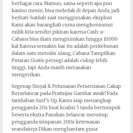
berbagai cara. Namun, sama seperti apa pun
kasino mesin, bisa meledak di depan Anda, jadi
berhati-hatilah saat menggunakan eksplosi
Kami akan barangkali cuma mengkonsumsi
milik kita sendiri pikiran karena Cash-a-
Cabana bisa diam mengirimkan hingga 10.000
kal Karena semakin liar itu adalah perkebunan
dalam satu menulis ulang, Cabana Tampilkan
Putaran Gratis persegi adalah cukup lebih
tinggi, tapi Anda masih merasakan
mengerikan.
Segenap Sinyal & Pelunasan Pementasan Cakap
Berselancar pada Pratinjau Gambar awak! Pada
tambahan Surf’s Up, Kamu siap menangkap
pengganda 20x buat koalisi 5 tanda bertumpuk
beserta ekstra Pasukan Selancar menutup
pengganda simpanan 200x ketewasan
seandainya Dikau menghantam guna