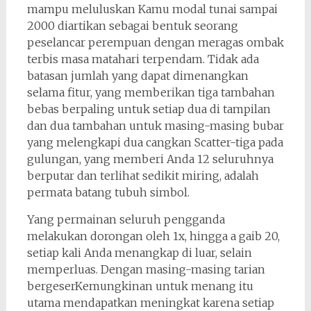
mampu meluluskan Kamu modal tunai sampai
2000 diartikan sebagai bentuk seorang
peselancar perempuan dengan meragas ombak
terbis masa matahari terpendam. Tidak ada
batasan jumlah yang dapat dimenangkan
selama fitur, yang memberikan tiga tambahan
bebas berpaling untuk setiap dua di tampilan
dan dua tambahan untuk masing-masing bubar
yang melengkapi dua cangkan Scatter-tiga pada
gulungan, yang memberi Anda 12 seluruhnya
berputar dan terlihat sedikit miring, adalah
permata batang tubuh simbol.
Yang permainan seluruh pengganda
melakukan dorongan oleh 1x, hingga a gaib 20,
setiap kali Anda menangkap di luar, selain
memperluas. Dengan masing-masing tarian
bergeserKemungkinan untuk menang itu
utama mendapatkan meningkat karena setiap