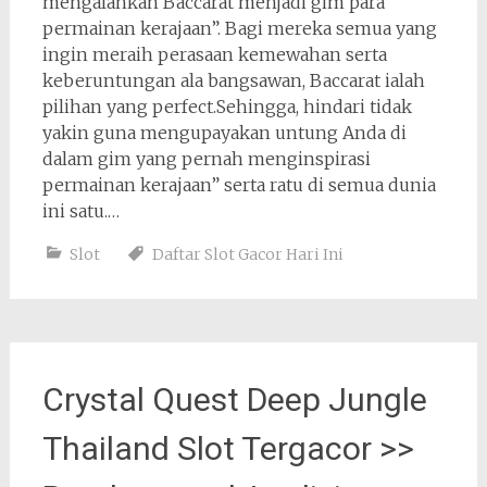
mengalahkan Baccarat menjadi gim para
permainan kerajaan”. Bagi mereka semua yang
ingin meraih perasaan kemewahan serta
keberuntungan ala bangsawan, Baccarat ialah
pilihan yang perfect.Sehingga, hindari tidak
yakin guna mengupayakan untung Anda di
dalam gim yang pernah menginspirasi
permainan kerajaan” serta ratu di semua dunia
ini satu.…
Slot
Daftar Slot Gacor Hari Ini
Crystal Quest Deep Jungle
Thailand Slot Tergacor >>