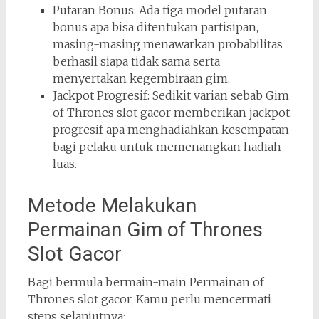
Putaran Bonus: Ada tiga model putaran
bonus apa bisa ditentukan partisipan,
masing-masing menawarkan probabilitas
berhasil siapa tidak sama serta
menyertakan kegembiraan gim.
Jackpot Progresif: Sedikit varian sebab Gim
of Thrones slot gacor memberikan jackpot
progresif apa menghadiahkan kesempatan
bagi pelaku untuk memenangkan hadiah
luas.
Metode Melakukan
Permainan Gim of Thrones
Slot Gacor
Bagi bermula bermain-main Permainan of
Thrones slot gacor, Kamu perlu mencermati
steps selanjutnya: