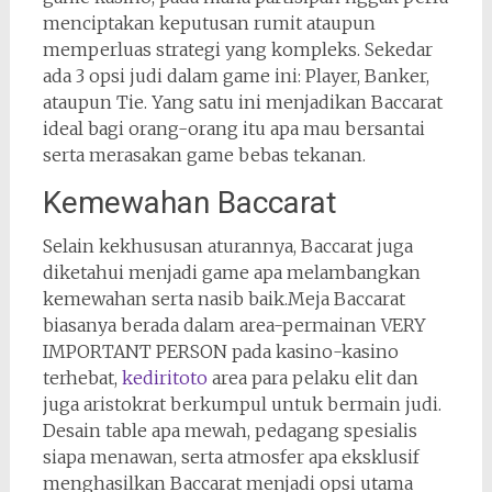
menciptakan keputusan rumit ataupun
memperluas strategi yang kompleks. Sekedar
ada 3 opsi judi dalam game ini: Player, Banker,
ataupun Tie. Yang satu ini menjadikan Baccarat
ideal bagi orang-orang itu apa mau bersantai
serta merasakan game bebas tekanan.
Kemewahan Baccarat
Selain kekhususan aturannya, Baccarat juga
diketahui menjadi game apa melambangkan
kemewahan serta nasib baik.Meja Baccarat
biasanya berada dalam area-permainan VERY
IMPORTANT PERSON pada kasino-kasino
terhebat,
kediritoto
area para pelaku elit dan
juga aristokrat berkumpul untuk bermain judi.
Desain table apa mewah, pedagang spesialis
siapa menawan, serta atmosfer apa eksklusif
menghasilkan Baccarat menjadi opsi utama