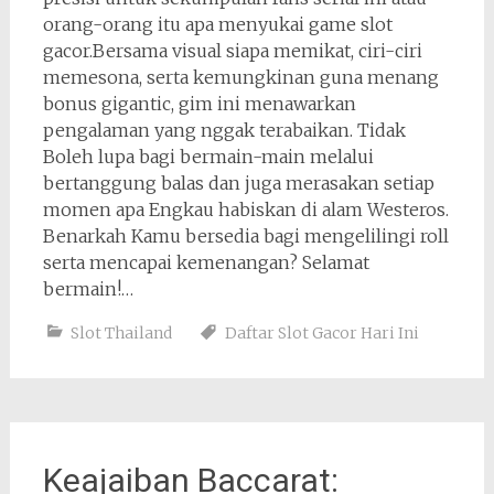
orang-orang itu apa menyukai game slot
gacor.Bersama visual siapa memikat, ciri-ciri
memesona, serta kemungkinan guna menang
bonus gigantic, gim ini menawarkan
pengalaman yang nggak terabaikan. Tidak
Boleh lupa bagi bermain-main melalui
bertanggung balas dan juga merasakan setiap
momen apa Engkau habiskan di alam Westeros.
Benarkah Kamu bersedia bagi mengelilingi roll
serta mencapai kemenangan? Selamat
bermain!…
Slot Thailand
Daftar Slot Gacor Hari Ini
Keajaiban Baccarat: