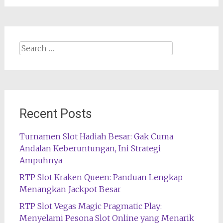
Search
for:
Recent Posts
Turnamen Slot Hadiah Besar: Gak Cuma
Andalan Keberuntungan, Ini Strategi
Ampuhnya
RTP Slot Kraken Queen: Panduan Lengkap
Menangkan Jackpot Besar
RTP Slot Vegas Magic Pragmatic Play:
Menyelami Pesona Slot Online yang Menarik