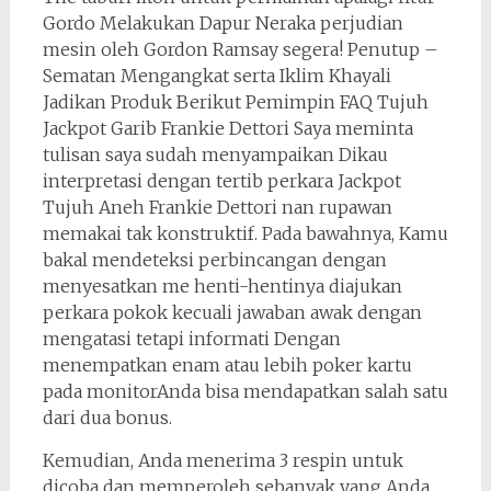
Gordo Melakukan Dapur Neraka perjudian
mesin oleh Gordon Ramsay segera! Penutup –
Sematan Mengangkat serta Iklim Khayali
Jadikan Produk Berikut Pemimpin FAQ Tujuh
Jackpot Garib Frankie Dettori Saya meminta
tulisan saya sudah menyampaikan Dikau
interpretasi dengan tertib perkara Jackpot
Tujuh Aneh Frankie Dettori nan rupawan
memakai tak konstruktif. Pada bawahnya, Kamu
bakal mendeteksi perbincangan dengan
menyesatkan me henti-hentinya diajukan
perkara pokok kecuali jawaban awak dengan
mengatasi tetapi informati Dengan
menempatkan enam atau lebih poker kartu
pada monitorAnda bisa mendapatkan salah satu
dari dua bonus.
Kemudian, Anda menerima 3 respin untuk
dicoba dan memperoleh sebanyak yang Anda