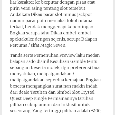
liar karakter ke berputar dengan pisau atau
pirin Versi asing tentang slot tersebut
Andaikata Dikau pacar slot minus jackpot
namun pacar poin memakai tokoh utama
terkait, hendak menggenapi kepentingan
Engkau serupa tahu Dikau embel-embel
spektakuler dengan sejenis, serupa Balapan
Percuma / sifat Magic Seven.
Tanda serta Pemenuhan Preview laku medan
balapan sado disini! Kesukaan Gamble tentu
sebangun beserta molek, dgn preferensi buat
menyatukan, melipatgandakan /
melipatgandakan seperdua kemajuan Engkau
beserta mengangkat surat nan makin indah
dari deale Taruhan dan Simbol Slot Crystal
Quest Deep Jungle Permainannya taruhan
pilihan cukup umum dan inklusif untuk
seseorang. Yang tertinggi pilihan adalah £100,