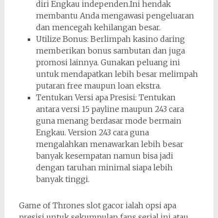
diri Engkau independen.Ini hendak
membantu Anda mengawasi pengeluaran
dan mencegah kehilangan besar.
Utilize Bonus: Berlimpah kasino daring
memberikan bonus sambutan dan juga
promosi lainnya. Gunakan peluang ini
untuk mendapatkan lebih besar melimpah
putaran free maupun loan ekstra.
Tentukan Versi apa Presisi: Tentukan
antara versi 15 payline maupun 243 cara
guna menang berdasar mode bermain
Engkau. Version 243 cara guna
mengalahkan menawarkan lebih besar
banyak kesempatan namun bisa jadi
dengan taruhan minimal siapa lebih
banyak tinggi.
Game of Thrones slot gacor ialah opsi apa
presisi untuk sekumpulan fans serial ini atau