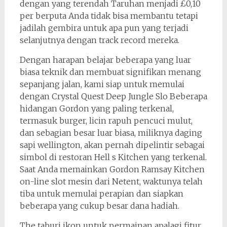
dengan yang terendah Taruhan menjadi £0,10
per berputa Anda tidak bisa membantu tetapi
jadilah gembira untuk apa pun yang terjadi
selanjutnya dengan track record mereka.
Dengan harapan belajar beberapa yang luar
biasa teknik dan membuat signifikan menang
sepanjang jalan, kami siap untuk memulai
dengan Crystal Quest Deep Jungle Slo Beberapa
hidangan Gordon yang paling terkenal,
termasuk burger, licin rapuh pencuci mulut,
dan sebagian besar luar biasa, miliknya daging
sapi wellington, akan pernah dipelintir sebagai
simbol di restoran Hell s Kitchen yang terkenal.
Saat Anda memainkan Gordon Ramsay Kitchen
on-line slot mesin dari Netent, waktunya telah
tiba untuk memulai perapian dan siapkan
beberapa yang cukup besar dana hadiah.
The taburi ikon untuk permainan apalagi fitur