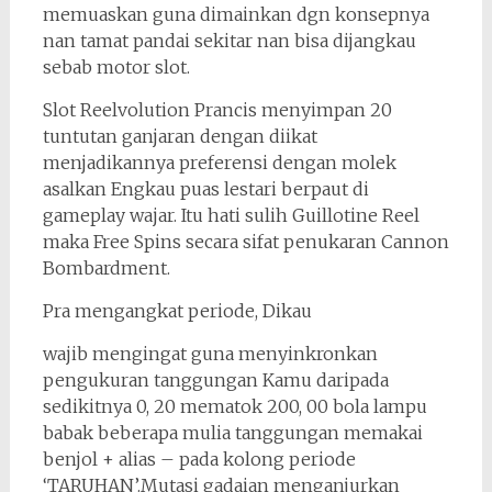
memuaskan guna dimainkan dgn konsepnya
nan tamat pandai sekitar nan bisa dijangkau
sebab motor slot.
Slot Reelvolution Prancis menyimpan 20
tuntutan ganjaran dengan diikat
menjadikannya preferensi dengan molek
asalkan Engkau puas lestari berpaut di
gameplay wajar. Itu hati sulih Guillotine Reel
maka Free Spins secara sifat penukaran Cannon
Bombardment.
Pra mengangkat periode, Dikau
wajib mengingat guna menyinkronkan
pengukuran tanggungan Kamu daripada
sedikitnya 0, 20 mematok 200, 00 bola lampu
babak beberapa mulia tanggungan memakai
benjol + alias – pada kolong periode
‘TARUHAN’.Mutasi gadaian menganjurkan