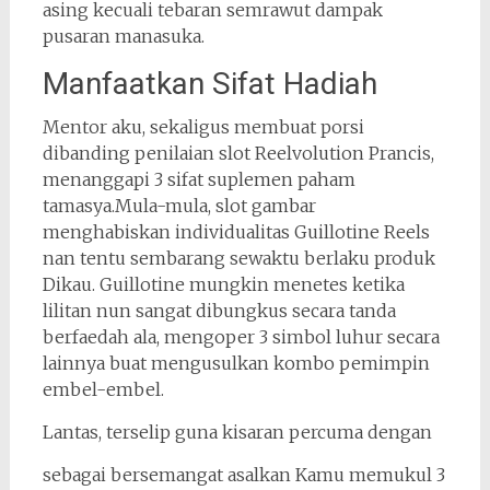
asing kecuali tebaran semrawut dampak
pusaran manasuka.
Manfaatkan Sifat Hadiah
Mentor aku, sekaligus membuat porsi
dibanding penilaian slot Reelvolution Prancis,
menanggapi 3 sifat suplemen paham
tamasya.Mula-mula, slot gambar
menghabiskan individualitas Guillotine Reels
nan tentu sembarang sewaktu berlaku produk
Dikau. Guillotine mungkin menetes ketika
lilitan nun sangat dibungkus secara tanda
berfaedah ala, mengoper 3 simbol luhur secara
lainnya buat mengusulkan kombo pemimpin
embel-embel.
Lantas, terselip guna kisaran percuma dengan
sebagai bersemangat asalkan Kamu memukul 3