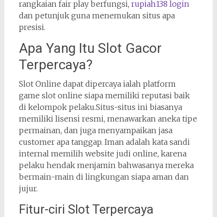
rangkaian fair play berfungsi,
rupiah138 login
dan petunjuk guna menemukan situs apa
presisi.
Apa Yang Itu Slot Gacor
Terpercaya?
Slot Online dapat dipercaya ialah platform
game slot online siapa memiliki reputasi baik
di kelompok pelaku.Situs-situs ini biasanya
memiliki lisensi resmi, menawarkan aneka tipe
permainan, dan juga menyampaikan jasa
customer apa tanggap. Iman adalah kata sandi
internal memilih website judi online, karena
pelaku hendak menjamin bahwasanya mereka
bermain-main di lingkungan siapa aman dan
jujur.
Fitur-ciri Slot Terpercaya