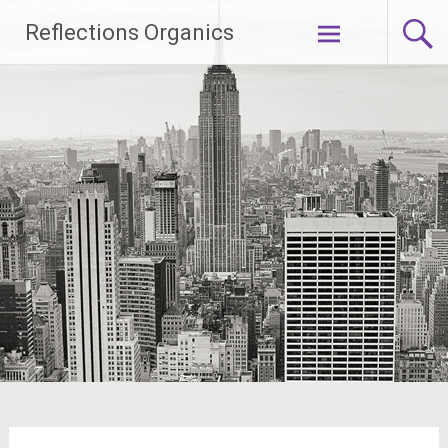
Skip
Reflections Organics
to
content