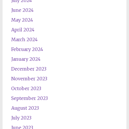
July 2024
June 2024
May 2024
April 2024
March 2024
February 2024
January 2024
December 2023
November 2023
October 2023
September 2023
August 2023
July 2023
June 2023