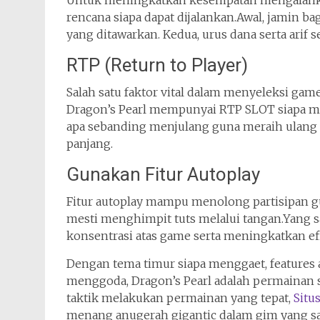
Untuk meningkatkan kesempatan mengalahkan
rencana siapa dapat dijalankan.Awal, jamin b
yang ditawarkan. Kedua, urus dana serta arif s
RTP (Return to Player)
Salah satu faktor vital dalam menyeleksi ga
Dragon’s Pearl mempunyai RTP SLOT siapa ma
apa sebanding menjulang guna meraih ulang 
panjang.
Gunakan Fitur Autoplay
Fitur autoplay mampu menolong partisipan g
mesti menghimpit tuts melalui tangan.Yang s
konsentrasi atas game serta meningkatkan e
Dengan tema timur siapa menggaet, features 
menggoda, Dragon’s Pearl adalah permainan sl
taktik melakukan permainan yang tepat,
Situ
menang anugerah gigantic dalam gim yang sat