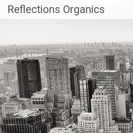
Skip
Reflections Organics
to
content