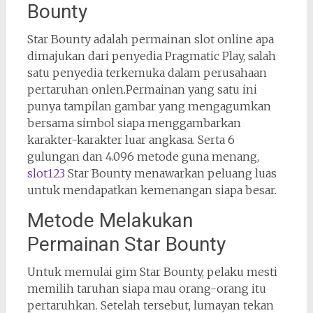
Bounty
Star Bounty adalah permainan slot online apa
dimajukan dari penyedia Pragmatic Play, salah
satu penyedia terkemuka dalam perusahaan
pertaruhan onlen.Permainan yang satu ini
punya tampilan gambar yang mengagumkan
bersama simbol siapa menggambarkan
karakter-karakter luar angkasa. Serta 6
gulungan dan 4.096 metode guna menang,
slot123
Star Bounty menawarkan peluang luas
untuk mendapatkan kemenangan siapa besar.
Metode Melakukan
Permainan Star Bounty
Untuk memulai gim Star Bounty, pelaku mesti
memilih taruhan siapa mau orang-orang itu
pertaruhkan. Setelah tersebut, lumayan tekan