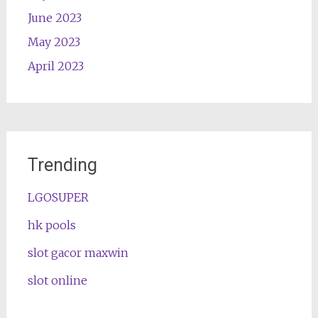
June 2023
May 2023
April 2023
Trending
LGOSUPER
hk pools
slot gacor maxwin
slot online