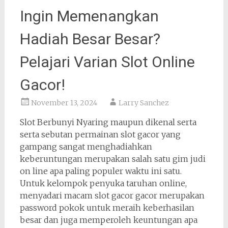
Ingin Memenangkan
Hadiah Besar Besar?
Pelajari Varian Slot Online
Gacor!
November 13, 2024
Larry Sanchez
Slot Berbunyi Nyaring maupun dikenal serta
serta sebutan permainan slot gacor yang
gampang sangat menghadiahkan
keberuntungan merupakan salah satu gim judi
on line apa paling populer waktu ini satu.
Untuk kelompok penyuka taruhan online,
menyadari macam slot gacor gacor merupakan
password pokok untuk meraih keberhasilan
besar dan juga memperoleh keuntungan apa