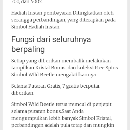
300, dan 500x.
Hadiah Instan pembayaran Ditingkatkan oleh
serangga perbandingan, yang diterapkan pada
Simbol Hadiah Instan.
Fungsi dari seluruhnya
berpaling
Setiap yang diberikan membalik melakukan
tampilkan Kristal Bonus, dan koleksi Free Spins
Simbol Wild Beetle mengaktifkannya.
Selama Putaran Gratis, 7 gratis berputar
diberikan.
Simbol Wild Beetle terus muncul di penjepit
selama putaran bonus.Saat Anda
mengumpulkan lebih banyak Simbol Kristal,
perbandingan adalah pula tetap dan mungkin