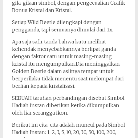
gila-gilaan simbol, dengan pengecualian Grafik
Bonus Kristal dan Kristal.
Setiap Wild Beetle dilengkapi dengan
pengganda, tapi semuanya dimulai dari 1x.
Apa saja safir tanda bahwa kutu melihat
kehendak menyebabkannya berlipat ganda
dengan faktor satu untuk masing-masing
kristal itu mengumpulkan.Dia meninggalkan
Golden Beetle dalam aslinya tempat untuk
berperilaku tidak menentu saat melompat dari
berlian kepada kristalisasi.
SEBUAH taruhan perbandingan disebut Simbol
Hadiah Instan diberikan ketika dikumpulkan
oleh liar serangga ikon.
Berikut ini cita-cita adalah muncul pada Simbol
Hadiah Instan: 1, 2, 3, 5, 10, 20, 30, 50, 100, 200,