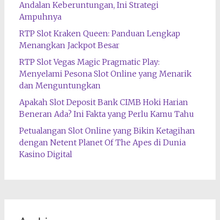
Andalan Keberuntungan, Ini Strategi
Ampuhnya
RTP Slot Kraken Queen: Panduan Lengkap
Menangkan Jackpot Besar
RTP Slot Vegas Magic Pragmatic Play:
Menyelami Pesona Slot Online yang Menarik
dan Menguntungkan
Apakah Slot Deposit Bank CIMB Hoki Harian
Beneran Ada? Ini Fakta yang Perlu Kamu Tahu
Petualangan Slot Online yang Bikin Ketagihan
dengan Netent Planet Of The Apes di Dunia
Kasino Digital