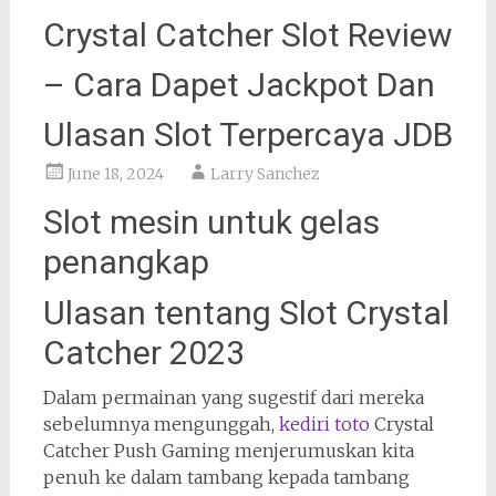
Crystal Catcher Slot Review
– Cara Dapet Jackpot Dan
Ulasan Slot Terpercaya JDB
June 18, 2024
Larry Sanchez
Slot mesin untuk gelas
penangkap
Ulasan tentang Slot Crystal
Catcher 2023
Dalam permainan yang sugestif dari mereka
sebelumnya mengunggah,
kediri toto
Crystal
Catcher Push Gaming menjerumuskan kita
penuh ke dalam tambang kepada tambang