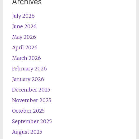
Archives
July 2026
June 2026
May 2026
April 2026
March 2026
February 2026
January 2026
December 2025
November 2025
October 2025
September 2025
August 2025