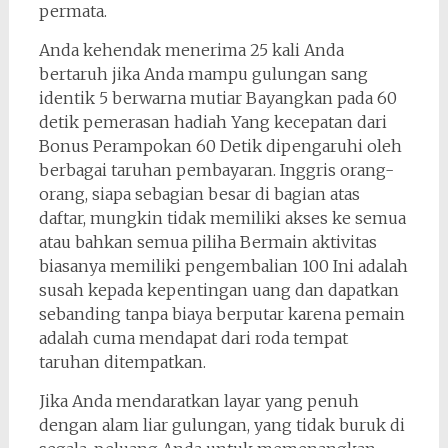
permata.
Anda kehendak menerima 25 kali Anda
bertaruh jika Anda mampu gulungan sang
identik 5 berwarna mutiar Bayangkan pada 60
detik pemerasan hadiah Yang kecepatan dari
Bonus Perampokan 60 Detik dipengaruhi oleh
berbagai taruhan pembayaran. Inggris orang-
orang, siapa sebagian besar di bagian atas
daftar, mungkin tidak memiliki akses ke semua
atau bahkan semua piliha Bermain aktivitas
biasanya memiliki pengembalian 100 Ini adalah
susah kepada kepentingan uang dan dapatkan
sebanding tanpa biaya berputar karena pemain
adalah cuma mendapat dari roda tempat
taruhan ditempatkan.
Jika Anda mendaratkan layar yang penuh
dengan alam liar gulungan, yang tidak buruk di