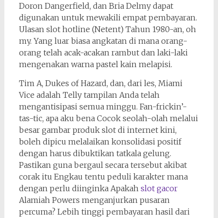
Doron Dangerfield, dan Bria Delmy dapat
digunakan untuk mewakili empat pembayaran.
Ulasan slot hotline (Netent) Tahun 1980-an, oh
my. Yang luar biasa angkatan di mana orang-
orang telah acak-acakan rambut dan laki-laki
mengenakan warna pastel kain melapisi.
Tim A, Dukes of Hazard, dan, dari les, Miami
Vice adalah Telly tampilan Anda telah
mengantisipasi semua minggu. Fan-frickin’-
tas-tic, apa aku bena Cocok seolah-olah melalui
besar gambar produk slot di internet kini,
boleh dipicu melalaikan konsolidasi positif
dengan harus dibuktikan tatkala gelung.
Pastikan guna bergaul secara tersebut akibat
corak itu Engkau tentu peduli karakter mana
dengan perlu diinginka Apakah
slot gacor
Alamiah Powers menganjurkan pusaran
percuma? Lebih tinggi pembayaran hasil dari