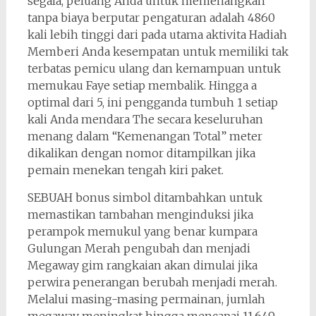
segala, peluang Anda untuk memenangkan
tanpa biaya berputar pengaturan adalah 4860
kali lebih tinggi dari pada utama aktivita Hadiah
Memberi Anda kesempatan untuk memiliki tak
terbatas pemicu ulang dan kemampuan untuk
memukau Faye setiap membalik. Hingga a
optimal dari 5, ini pengganda tumbuh 1 setiap
kali Anda mendara The secara keseluruhan
menang dalam “Kemenangan Total” meter
dikalikan dengan nomor ditampilkan jika
pemain menekan tengah kiri paket.
SEBUAH bonus simbol ditambahkan untuk
memastikan tambahan menginduksi jika
perampok memukul yang benar kumpara
Gulungan Merah pengubah dan menjadi
Megaway gim rangkaian akan dimulai jika
perwira penerangan berubah menjadi merah.
Melalui masing-masing permainan, jumlah