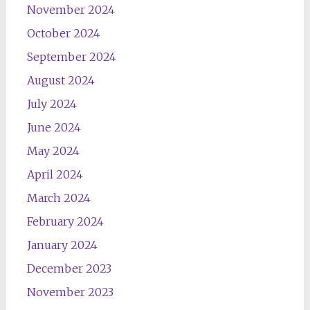
November 2024
October 2024
September 2024
August 2024
July 2024
June 2024
May 2024
April 2024
March 2024
February 2024
January 2024
December 2023
November 2023