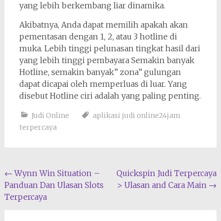
yang lebih berkembang liar dinamika.
Akibatnya, Anda dapat memilih apakah akan
pementasan dengan 1, 2, atau 3 hotline di
muka. Lebih tinggi pelunasan tingkat hasil dari
yang lebih tinggi pembayara Semakin banyak
Hotline, semakin banyak” zona” gulungan
dapat dicapai oleh memperluas di luar. Yang
disebut Hotline ciri adalah yang paling penting.
Judi Online
aplikasi judi online24jam
terpercaya
Post
←
Wynn Win Situation –
Quickspin Judi Terpercaya
Panduan Dan Ulasan Slots
> Ulasan and Cara Main
→
navigation
Terpercaya