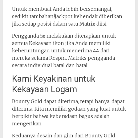
Untuk membuat Anda lebih bersemangat,
sedikit tambahan!Jackpot kehendak diberikan
jika setiap posisi dalam satu Matrix diisi.
Pengganda 5x melakukan diterapkan untuk
semua Kekayaan ikon jika Anda memiliki
keberuntungan untuk menerima 44 dari
mereka selama Respin. Matriks pengganda
secara individual batal dan batal.
Kami Keyakinan untuk
Kekayaan Logam
Bounty Gold dapat diterima, tetapi hanya, dapat
diterima. Kita memiliki godaan yang kuat untuk
berpikir bahwa keberadaan bagus adalah
mengerikan.
Keduanya desain dan gim dari Bounty Gold