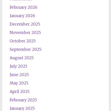
February 2026
January 2026
December 2025
November 2025
October 2025
September 2025
August 2025
July 2025
June 2025
May 2025
April 2025
February 2025
January 2025