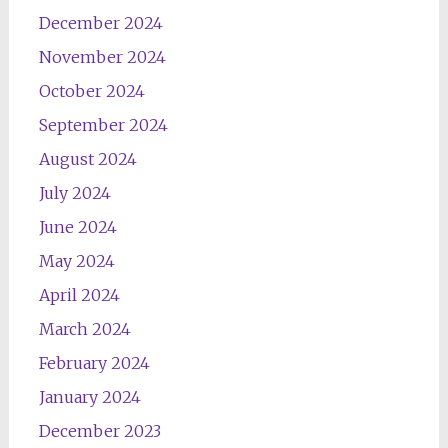
December 2024
November 2024
October 2024
September 2024
August 2024
July 2024
June 2024
May 2024
April 2024
March 2024
February 2024
January 2024
December 2023