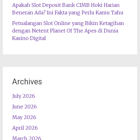
Apakah Slot Deposit Bank CIMB Hoki Harian
Beneran Ada? Ini Fakta yang Perlu Kamu Tahu
Petualangan Slot Online yang Bikin Ketagihan
dengan Netent Planet Of The Apes di Dunia
Kasino Digital
Archives
July 2026
June 2026
May 2026
April 2026
March 2026