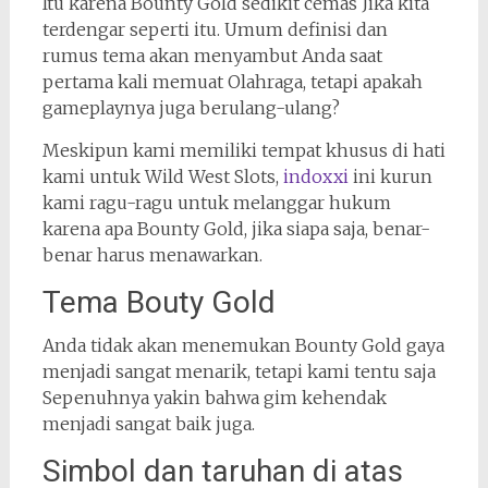
Itu karena Bounty Gold sedikit cemas Jika kita
terdengar seperti itu. Umum definisi dan
rumus tema akan menyambut Anda saat
pertama kali memuat Olahraga, tetapi apakah
gameplaynya juga berulang-ulang?
Meskipun kami memiliki tempat khusus di hati
kami untuk Wild West Slots,
indoxxi
ini kurun
kami ragu-ragu untuk melanggar hukum
karena apa Bounty Gold, jika siapa saja, benar-
benar harus menawarkan.
Tema Bouty Gold
Anda tidak akan menemukan Bounty Gold gaya
menjadi sangat menarik, tetapi kami tentu saja
Sepenuhnya yakin bahwa gim kehendak
menjadi sangat baik juga.
Simbol dan taruhan di atas